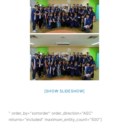
[SHOW SLIDESHOW]
" order_by="sortorder" order_direction="ASC"
returns="included" maximum_entity_count="500"]