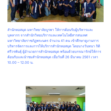
สำนักหอสมุด มหาวิทยาลัยบูรพา ให้การต้อนรับผู้บริหารและ
บุคลากร จากสำนักวิทยบริการและเทคโนโลยีสารสนเทศ
มหาวิทยาลัยราชภัฏพระนคร จำนวน 41 คน เข้าศึกษาดูงานการ
บริหารจัดการและการให้บริการสำนักหอสมุด โดยนางวันทนา กิติ
ศรีวรพันธุ์ ผู้อำนวยการสำนักหอสมุด พร้อมด้วยบรรณารักษ์ให้การ
ต้อนรับและนำชมสำนักหอสมุด เมื่อวันที่ 26 มีนาคม 2561 เวลา
10.00 – 12.00 น.