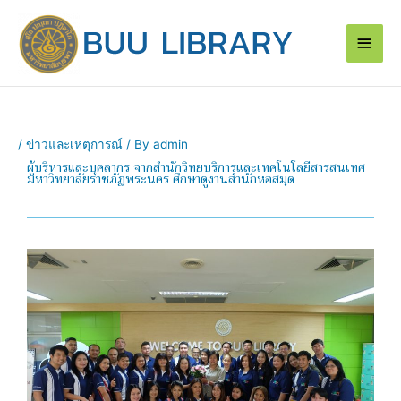
Skip
Main
to
content
Men
/
ข่าวและเหตุการณ์
/ By
admin
ผู้บริหารและบุคลากร จากสำนักวิทยบริการและเทคโนโลยีสารสนเทศ
มหาวิทยาลัยราชภัฏพระนคร ศึกษาดูงานสำนักหอสมุด