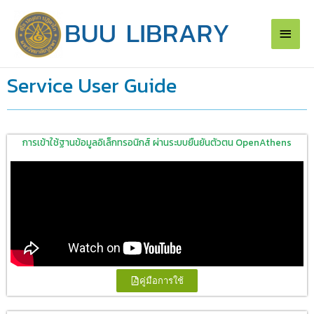
Skip
Main
to
content
Men
Service User Guide
การเข้าใช้ฐานข้อมูลอิเล็กทรอนิกส์ ผ่านระบบยืนยันตัวตน OpenAthens
คู่มือการใช้