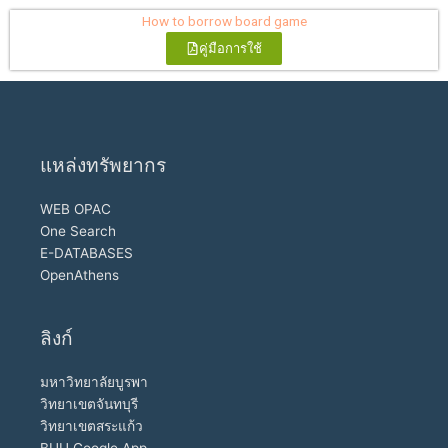
How to borrow board game
คู่มือการใช้
แหล่งทรัพยากร
WEB OPAC
One Search
E-DATABASES
OpenAthens
ลิงก์
มหาวิทยาลัยบูรพา
วิทยาเขตจันทบุรี
วิทยาเขตสระแก้ว