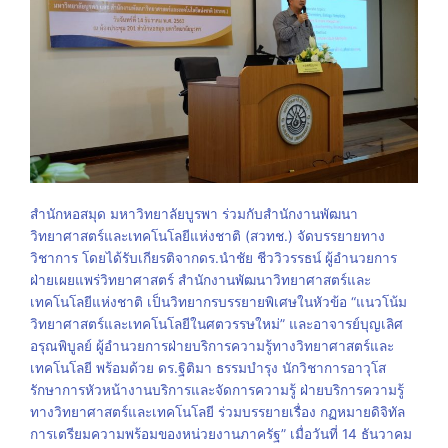
สำนักหอสมุด มหาวิทยาลัยบูรพา ร่วมกับสำนักงานพัฒนา
วิทยาศาสตร์และเทคโนโลยีแห่งชาติ (สวทช.) จัดบรรยายทาง
วิชาการ โดยได้รับเกียรติจากดร.นำชัย ชีววิวรรธน์ ผู้อำนวยการ
ฝ่ายเผยแพร่วิทยาศาสตร์ สำนักงานพัฒนาวิทยาศาสตร์และ
เทคโนโลยีแห่งชาติ เป็นวิทยากรบรรยายพิเศษในหัวข้อ “แนวโน้ม
วิทยาศาสตร์และเทคโนโลยีในศตวรรษใหม่” และอาจารย์บุญเลิศ
อรุณพิบูลย์ ผู้อำนวยการฝ่ายบริการความรู้ทางวิทยาศาสตร์และ
เทคโนโลยี พร้อมด้วย ดร.ฐิติมา ธรรมบำรุง นักวิชาการอาวุโส
รักษาการหัวหน้างานบริการและจัดการความรู้ ฝ่ายบริการความรู้
ทางวิทยาศาสตร์และเทคโนโลยี ร่วมบรรยายเรื่อง กฏหมายดิจิทัล
การเตรียมความพร้อมของหน่วยงานภาครัฐ” เมื่อวันที่ 14 ธันวาคม