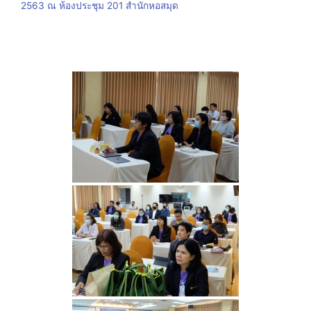
2563 ณ ห้องประชุม 201 สำนักหอสมุด