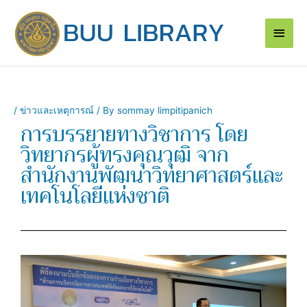
Skip
Main
to
content
Men
/
ข่าวและเหตุการณ์
/ By
sommay limpitipanich
การบรรยายทางวิชาการ โดย
วิทยากรผู้ทรงคุณวุฒิ จาก
สำนักงานพัฒนาวิทยาศาสตร์และ
เทคโนโลยีแห่งชาติ