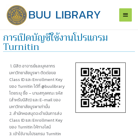
Skip
Main
to
content
Men
การเปิดบัญชีใช้งานโปรแกรม
Turnitin
1. นิสิต อาจารย์และบุคลากร
มหาวิทยาลัยบูรพา ติดต่อขอ
Class ID และ Enrollment Key
ของ Turnitin ได้ที่ @buulibrary
โดยระบุ ชื่อ – นามสกุลคณะ รหัส
(สำหรับนิสิต) และ E-mail ของ
มหาวิทยาลัยบูรพาเท่านั้น
2. สำนักหอสมุดจะดำเนินการส่ง
Class ID และ Enrollment Key
ของ Turnitin ให้ทางไลน์
3. เข้าใช้งานโปรแกรม Turnitin