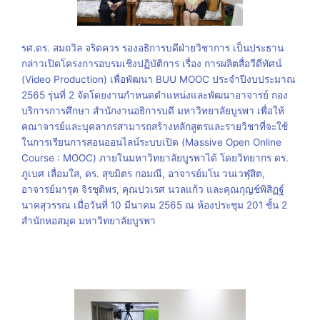
รศ.ดร. สมถวิล จริตควร รองอธิการบดีฝ่ายวิชาการ เป็นประธาน
กล่าวเปิดโครงการอบรมเชิงปฏิบัติการ เรื่อง การผลิตสื่อวีดีทัศน์
(Video Production) เพื่อพัฒนา BUU MOOC ประจำปีงบประมาณ
2565 รุ่นที่ 2 จัดโดยงานกำหนดตำแหน่งและพัฒนาอาจารย์ กอง
บริการการศึกษา สำนักงานอธิการบดี มหาวิทยาลัยบูรพา เพื่อให้
คณาจารย์และบุคลากรสามารถสร้างหลักสูตรและรายวิชาที่จะใช้
ในการเรียนการสอนออนไลน์ระบบเปิด (Massive Open Online
Course : MOOC) ภายในมหาวิทยาลัยบูรพาได้ โดยวิทยากร ดร.
ภูเบศ เลื่อมใส, ดร. สุขมิตร กอมณี, อาจารย์มโน วนเวฬุสิต,
อาจารย์มารุต จิรชุติพร, คุณปวเรศ นวลแก้ว และคุณกุญช์พิสิฏฐ์
นาคสุวรรณ เมื่อวันที่ 10 มีนาคม 2565 ณ ห้องประชุม 201 ชั้น 2
สำนักหอสมุด มหาวิทยาลัยบูรพา