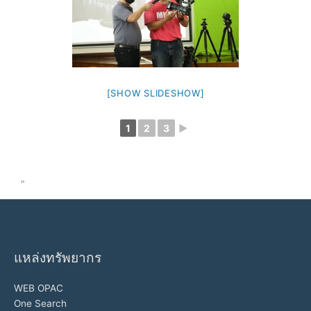
[SHOW SLIDESHOW]
1
2
3
►
"
แหล่งทรัพยากร
WEB OPAC
One Search