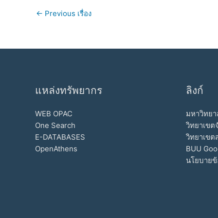
←
Previous เรื่อง
แหล่งทรัพยากร
ลิงก์
WEB OPAC
มหาวิทยาล
One Search
วิทยาเขตจ
E-DATABASES
วิทยาเขต
OpenAthens
BUU Goo
นโยบายข้