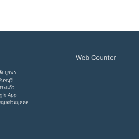
Web Counter
ัยบูรพา
ันทบุรี
สระแก้ว
gle App
อมูลส่วนบุคคล