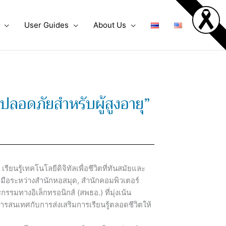
User Guides
About Us
ละปลอดภัยสำหรับผู้สูงอายุ”
รียนรู้เทคโนโลยีดิจิทัลเพื่อชีวิตที่ทันสมัยและ
วมมือระหว่างสำนักหอสมุด, สำนักคอมพิวเตอร์
รมทางอิเล็กทรอนิกส์ (สพธอ.) ที่มุ่งเน้น
รสนเทศกับการส่งเสริมการเรียนรู้ตลอดชีวิตให้