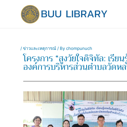
Skip
to
content
/
ข่าวและเหตุการณ์
/ By
chompunuch
โครงการ “สูงวัยใจดิจิทัล: เรียน
องค์การบริหารส่วนตำบลวัดหล