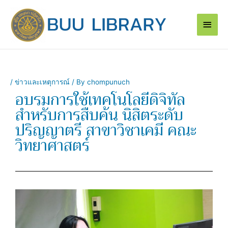
Skip
Main
to
content
Men
/
ข่าวและเหตุการณ์
/ By
chompunuch
อบรมการใช้เทคโนโลยีดิจิทัล
สำหรับการสืบค้น นิสิตระดับ
ปริญญาตรี สาขาวิชาเคมี คณะ
วิทยาศาสตร์