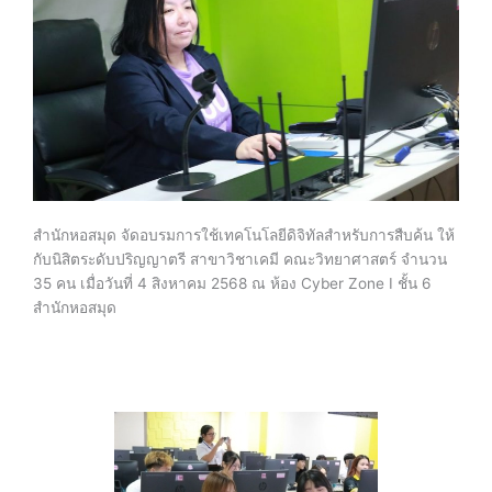
สำนักหอสมุด จัดอบรมการใช้เทคโนโลยีดิจิทัลสำหรับการสืบค้น ให้
กับนิสิตระดับปริญญาตรี สาขาวิชาเคมี คณะวิทยาศาสตร์ จำนวน
35 คน เมื่อวันที่ 4 สิงหาคม 2568 ณ ห้อง Cyber Zone I ชั้น 6
สำนักหอสมุด