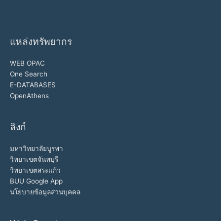
แหล่งทรัพยากร
WEB OPAC
One Search
E-DATABASES
OpenAthens
ลิงก์
มหาวิทยาลัยบูรพา
วิทยาเขตจันทบุรี
วิทยาเขตสระแก้ว
BUU Google App
นโยบายข้อมูลส่วนบุคคล