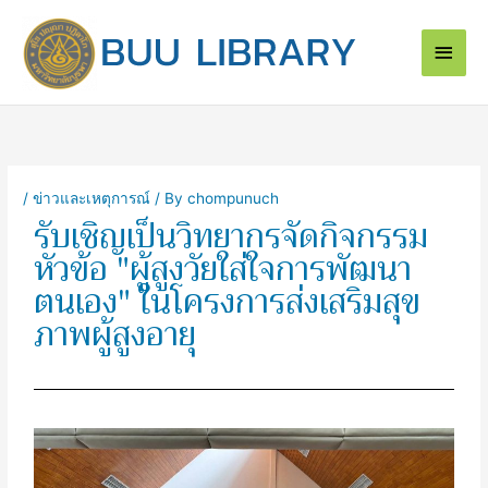
Skip
Main
to
content
Men
/
ข่าวและเหตุการณ์
/ By
chompunuch
รับเชิญเป็นวิทยากรจัดกิจกรรม
หัวข้อ "ผู้สูงวัยใส่ใจการพัฒนา
ตนเอง" ในโครงการส่งเสริมสุข
ภาพผู้สูงอายุ