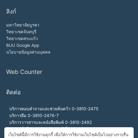
ลิงก์
มหาวิทยาลัยบูรพา
วิทยาเขตจันทบุรี
วิทยาเขตสระแก้ว
BUU Google App
นโยบายข้อมูลส่วนบุคคล
Web Counter
ติดต่อ
บริการตอบคำถามและช่วยค้นคว้า 0-3810-2475
บริการยืม 0-3810-2476-7
บริการวารสารและหนังสือพิมพ์ 0-3810-2492
บริการสื่อโสตทัศน์และอินเทอร์เน็ต 0-3810-2468
เว็บไซต์นี้มีการใช้งานคุกกี้ เพื่อให้การใช้งานเว็บไซต์เป็นไปอย่างราบรื่น
สำนักงานผู้อำนวยการ 0-3810-2460, 0-3810-2465