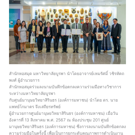
สำนักหอสมุด มหาวิทยาลัยบูรพา นำโดยอาจารย์เหมรัศมิ์ วชิรหัตถ
พงศ์ ผู้อำนวยการ
สำนักหอสมุดร่วมลงนามบันทึกข้อตกลงความร่วมมือทางวิชาการ
ระหว่างมหาวิทยาลัยบูรพา
กับศูนย์มานุษยวิทยาสิรินธร (องค์การมหาชน) นำโดย ดร. นาย
แพทย์โกมาตร จึงเสถียรทรัพย์
ผู้อำนวยการศูนย์มานุษยวิทยาสิรินธร (องค์การมหาชน) เมื่อวัน
อังคารที่ 13 สิงหาคม พ.ศ. 2567 ณ ห้องประชุม 201 ศูนย์
มานุษยวิทยาสิรินธร (องค์การมหาชน) ซึ่งการลงนามบันทึกข้อตกลง
ความร่วมมือในครั้งนี้ เพื่อเป็นการยกระดับคุณภาพการดำเนินงาน