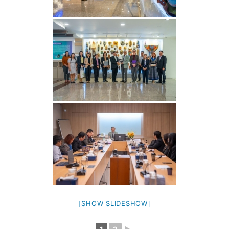
[SHOW SLIDESHOW]