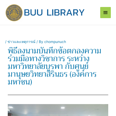
Skip
Main
to
content
Men
/
ข่าวและเหตุการณ์
/ By
chompunuch
พิธีลงนามบันทึกข้อตกลงความ
ร่วมมือทางวิชาการ ระหว่าง
มหาวิทยาลัยบูรพา กับศูนย์
มานุษยวิทยาสิรินธร (องค์การ
มหาชน)