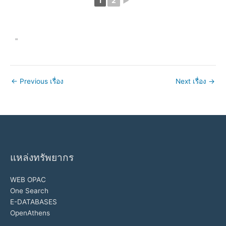
1
2
►
"
←
Previous เรื่อง
Next เรื่อง
→
แหล่งทรัพยากร
WEB OPAC
One Search
E-DATABASES
OpenAthens