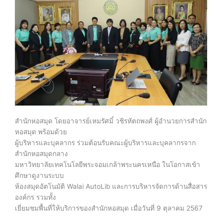
สำนักหอสมุด โดยอาจารย์เหมรัศมิ์ วชิรหัตถพงศ์ ผู้อำนวยการสำนัก
หอสมุด พร้อมด้วย
ผู้บริหารและบุคลากร ร่วมต้อนรับคณะผู้บริหารและบุคลากรจาก
สำนักหอสมุดกลาง
มหาวิทยาลัยเทคโนโลยีพระจอมเกล้าพระนครเหนือ ในโอกาสเข้า
ศึกษาดูงานระบบ
ห้องสมุดอัตโนมัติ Walai AutoLib และการบริหารจัดการด้านสื่อสาร
องค์กร รวมทั้ง
เยี่ยมชมพื้นที่ให้บริการของสำนักหอสมุด เมื่อวันที่ 9 ตุลาคม 2567