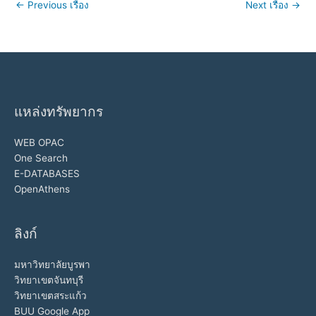
←
Previous เรื่อง
Next เรื่อง
→
แหล่งทรัพยากร
WEB OPAC
One Search
E-DATABASES
OpenAthens
ลิงก์
มหาวิทยาลัยบูรพา
วิทยาเขตจันทบุรี
วิทยาเขตสระแก้ว
BUU Google App