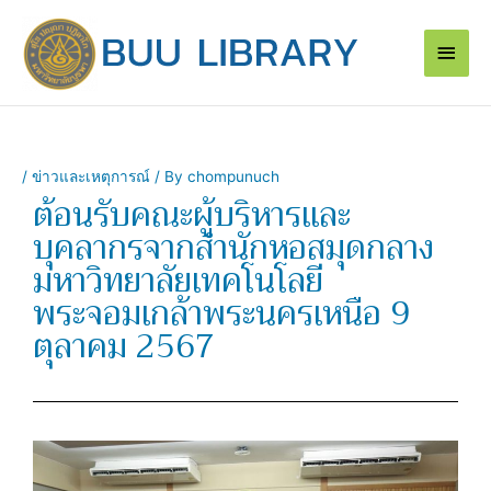
Skip
Main
to
content
Men
/
ข่าวและเหตุการณ์
/ By
chompunuch
ต้อนรับคณะผู้บริหารและ
บุคลากรจากสำนักหอสมุดกลาง
มหาวิทยาลัยเทคโนโลยี
พระจอมเกล้าพระนครเหนือ 9
ตุลาคม 2567