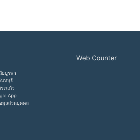
Web Counter
ัยบูรพา
ันทบุรี
สระแก้ว
gle App
อมูลส่วนบุคคล