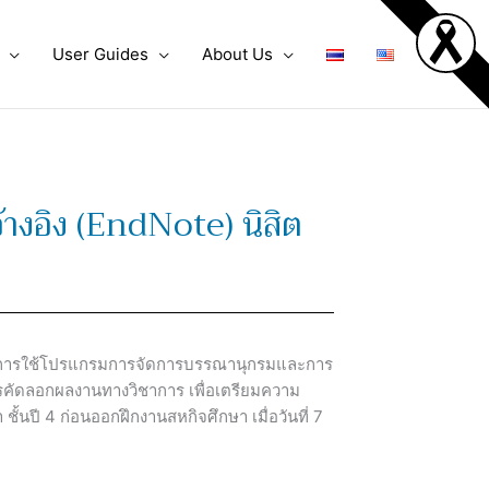
User Guides
About Us
างอิง (EndNote) นิสิต
าร การใช้โปรแกรมการจัดการบรรณานุกรมและการ
คัดลอกผลงานทางวิชาการ เพื่อเตรียมความ
ั้นปี 4 ก่อนออกฝึกงานสหกิจศึกษา เมื่อวันที่ 7