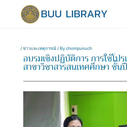
Skip
to
content
/
ข่าวและเหตุการณ์
/ By
chompunuch
อบรมเชิงปฏิบัติการ การใช้โ
สาขาวิชาสารสนเทศศึกษา ชั้นป