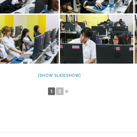
[SHOW SLIDESHOW]
1
2
►