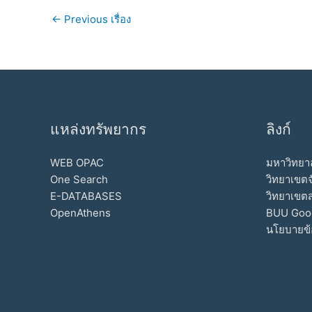
←
Previous เรื่อง
แหล่งทรัพยากร
ลิงก์
WEB OPAC
มหาวิทยาล
One Search
วิทยาเขตจ
E-DATABASES
วิทยาเขต
OpenAthens
BUU Goo
นโยบายข้