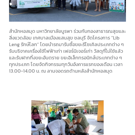
สำนักหอสมุด มหาวิทยาลัยบูรพา ร่วมกับกองสาธารณสุขและ
สิ่งแวดล้อม เทศบาลเมืองแสนสุข ชลบุรี จัดโครงการ “Lib
Leng รักษ์โลก” โดยนำรถมารับซื้อขยะรีไซเคิลประเภทต่าง ๆ
รับบริจาคเครื่องใช้ไฟฟ้าเก่า เฟอร์นิเจอร์เก่า วัสดุที่ไม่ใช้แล้ว
และรับฝากทิ้งขยะอันตราย ขยะอิเล็กทรอนิกส์ประเภทต่าง ๆ
ทุกประเภท โดยจัดกิจกรรมทุกวันอังคารแรกของเดือน เวลา
13.00-14.00 น. ณ ลานจอดรถด้านหลังสำนักหอสมุด