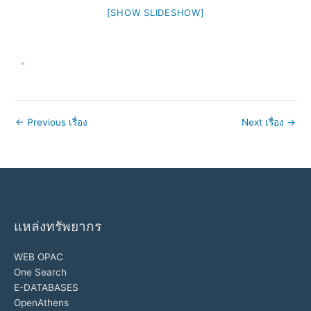
[SHOW SLIDESHOW]
"
←
Previous เรื่อง
Next เรื่อง
→
แหล่งทรัพยากร
WEB OPAC
One Search
E-DATABASES
OpenAthens