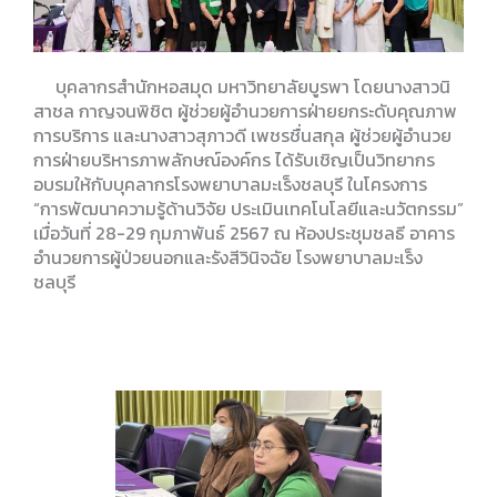
บุคลากรสำนักหอสมุด มหาวิทยาลัยบูรพา โดยนางสาวนิ
สาชล กาญจนพิชิต ผู้ช่วยผู้อํานวยการฝ่ายยกระดับคุณภาพ
การบริการ และนางสาวสุภาวดี เพชรชื่นสกุล ผู้ช่วยผู้อํานวย
การฝ่ายบริหารภาพลักษณ์องค์กร ได้รับเชิญเป็นวิทยากร
อบรมให้กับบุคลากรโรงพยาบาลมะเร็งชลบุรี ในโครงการ
“การพัฒนาความรู้ด้านวิจัย ประเมินเทคโนโลยีและนวัตกรรม”
เมื่อวันที่ 28-29 กุมภาพันธ์ 2567 ณ ห้องประชุมชลธี อาคาร
อำนวยการผู้ป่วยนอกและรังสีวินิจฉัย โรงพยาบาลมะเร็ง
ชลบุรี