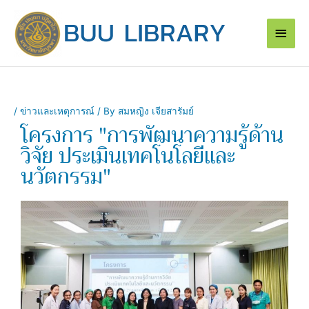
Skip
Main
to
content
Men
/
ข่าวและเหตุการณ์
/ By
สมหญิง เจียสารัมย์
โครงการ "การพัฒนาความรู้ด้าน
วิจัย ประเมินเทคโนโลยีและ
นวัตกรรม"