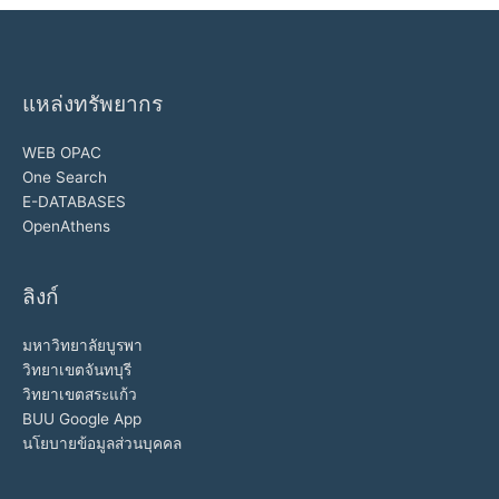
แหล่งทรัพยากร
WEB OPAC
One Search
E-DATABASES
OpenAthens
ลิงก์
มหาวิทยาลัยบูรพา
วิทยาเขตจันทบุรี
วิทยาเขตสระแก้ว
BUU Google App
นโยบายข้อมูลส่วนบุคคล