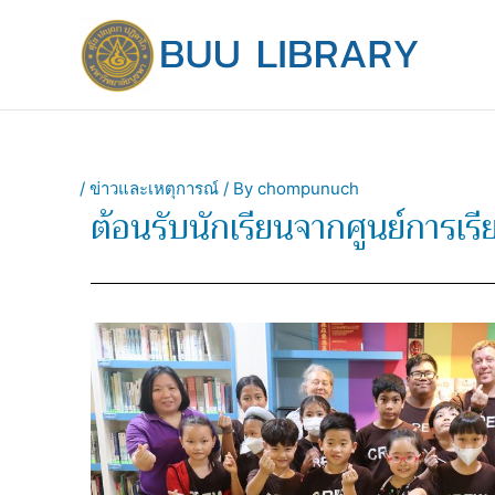
Skip
to
content
/
ข่าวและเหตุการณ์
/ By
chompunuch
ต้อนรับนักเรียนจากศูนย์การ