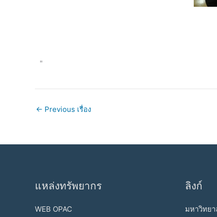
"
←
Previous เรื่อง
แหล่งทรัพยากร
ลิงก์
WEB OPAC
มหาวิทยาล