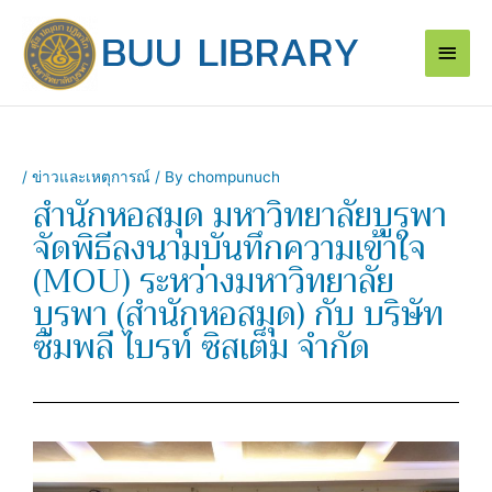
Skip
Main
to
content
Men
/
ข่าวและเหตุการณ์
/ By
chompunuch
สำนักหอสมุด มหาวิทยาลัยบูรพา
จัดพิธีลงนามบันทึกความเข้าใจ
(MOU) ระหว่างมหาวิทยาลัย
บูรพา (สำนักหอสมุด) กับ บริษัท
ซิมพลี ไบรท์ ซิสเต็ม จำกัด