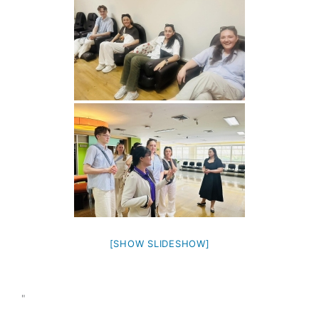
[SHOW SLIDESHOW]
"