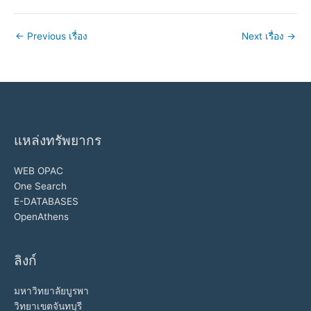
←
Previous เรื่อง
Next เรื่อง
→
แหล่งทรัพยากร
WEB OPAC
One Search
E-DATABASES
OpenAthens
ลิงก์
มหาวิทยาลัยบูรพา
วิทยาเขตจันทบุรี