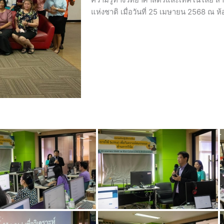
แห่งชาติ เมื่อวันที่ 25 เมษายน 2568 ณ ห