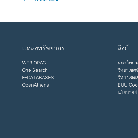
แหล่งทรัพยากร
ลิงก์
WEB OPAC
มหาวิทยาล
One Search
วิทยาเขตจ
E-DATABASES
วิทยาเขต
OpenAthens
BUU Goo
นโยบายข้