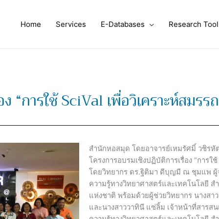
Home
Services
E-Databases
Research Tool
อง “การใช้ SciVal เพื่อวิเคราะห์สมรร
สำนักหอสมุด โดยอาจารย์เหมรัศมิ์ วชิรหั
โครงการอบรมเชิงปฏิบัติการเรื่อง “การใช้
โดยวิทยากร ดร.ฐิติมา ดีบุญมี ณ ชุมแพ ผ
ความรู้ทางวิทยาศาสตร์และเทคโนโลยี ส
แห่งชาติ พร้อมด้วยผู้ช่วยวิทยากร นางสาว
และนางสาววาทินี แซ่ลิ้ม เจ้าหน้าที่สาร
ความรู้ทางวิทยาศาสตร์และเทคโนโลยี ส