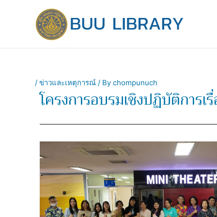
Skip
to
content
/
ข่าวและเหตุการณ์
/ By
chompunuch
โครงการอบรมเชิงปฏิบัติการเรื่