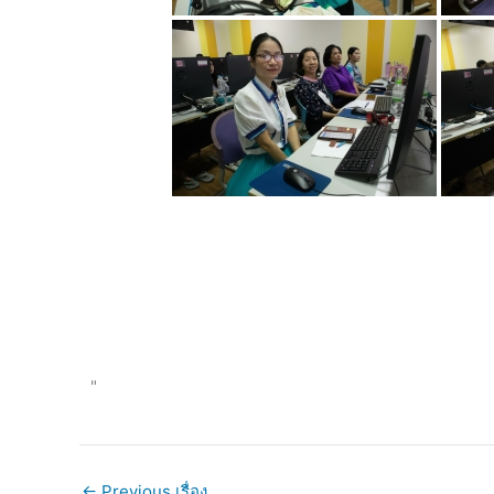
"
←
Previous เรื่อง