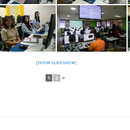
[SHOW SLIDESHOW]
1
2
►