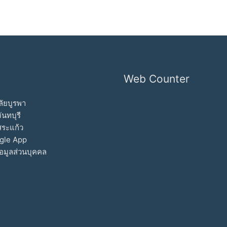
Web Counter
ัยบูรพา
ันทบุรี
สระแก้ว
gle App
อมูลส่วนบุคคล