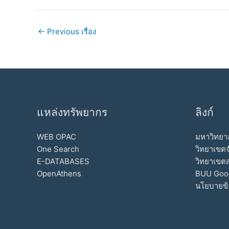
←
Previous เรื่อง
แหล่งทรัพยากร
ลิงก์
WEB OPAC
มหาวิทยาล
One Search
วิทยาเขตจ
E-DATABASES
วิทยาเขต
OpenAthens
BUU Goo
นโยบายข้