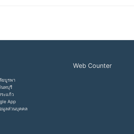
Web Counter
ัยบูรพา
ันทบุรี
สระแก้ว
gle App
อมูลส่วนบุคคล