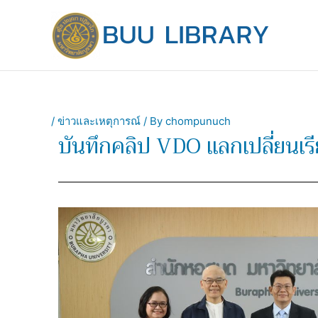
Skip
to
content
/
ข่าวและเหตุการณ์
/ By
chompunuch
บันทึกคลิป VDO แลกเปลี่ยนเร