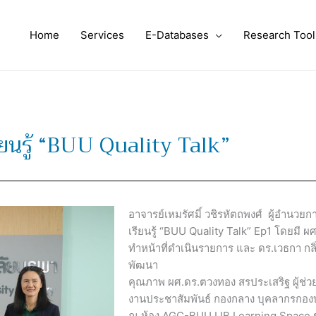
Home
Services
E-Databases
Research Tool
ียนรู้ “BUU Quality Talk”
อาจารย์เหมรัศมิ์ วชิรหัตถพงศ์ ผู้อำนวย
เรียนรู้ “BUU Quality Talk” Ep1 โดยมี 
ทำหน้าที่ดำเนินรายการ และ ดร.เวธกา กลิ่
พัฒนา
คุณภาพ ผศ.ดร.ตวงทอง สรประเสริฐ ผู้ช่ว
งานประชาสัมพันธ์ กองกลาง บุคลากรกองบร
ณ ห้อง AGC-BUU LIB Learning Space ชั้น