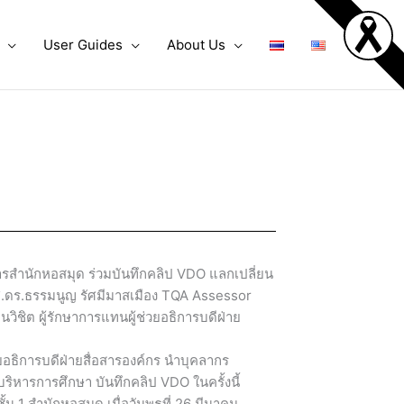
User Guides
About Us
การสำนักหอสมุด ร่วมบันทึกคลิป VDO แลกเปลี่ยน
ผศ.ดร.ธรรมนูญ รัศมีมาสเมือง TQA Assessor
นวิชิต ผู้รักษาการแทนผู้ช่วยอธิการบดีฝ่าย
ยอธิการบดีฝ่ายสื่อสารองค์กร นำบุคลากร
ิหารการศึกษา บันทึกคลิป VDO ในครั้งนี้
 1 สำนักหอสมุด เมื่อวันพุธที่ 26 มีนาคม