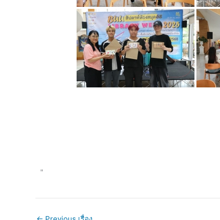
"
←
Previous เรื่อง