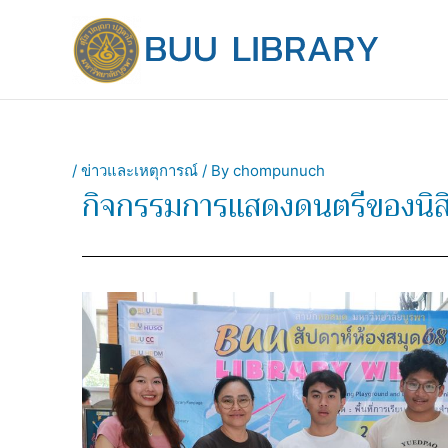
Skip
to
content
/
ข่าวและเหตุการณ์
/ By
chompunuch
กิจกรรมการแสดงดนตรีของนิส