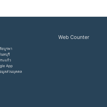
Web Counter
ัยบูรพา
ันทบุรี
สระแก้ว
gle App
อมูลส่วนบุคคล