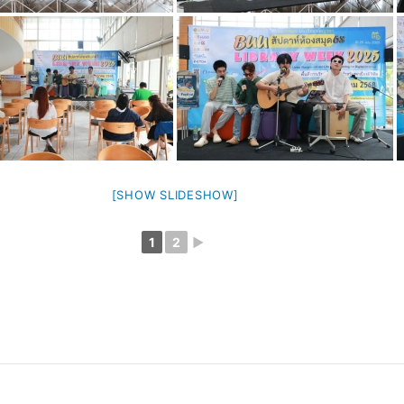
[SHOW SLIDESHOW]
1
2
►