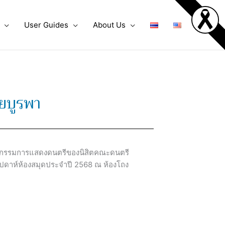
User Guides
About Us
ยบูรพา
กิจกรรมการแสดงดนตรีของนิสิตคณะดนตรี
ปดาห์ห้องสมุดประจำปี 2568 ณ ห้องโถง