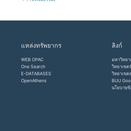
แหล่งทรัพยากร
ลิงก์
WEB OPAC
มหาวิทยาล
One Search
วิทยาเขตจ
E-DATABASES
วิทยาเขต
OpenAthens
BUU Goo
นโยบายข้