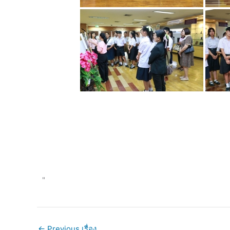
"
←
Previous เรื่อง