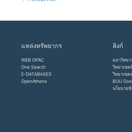
แหล่งทรัพยากร
ลิงก์
WEB OPAC
มหาวิทยาล
One Search
วิทยาเขตจ
E-DATABASES
วิทยาเขต
OpenAthens
BUU Goo
นโยบายข้