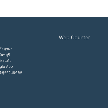
Web Counter
ัยบูรพา
ันทบุรี
สระแก้ว
gle App
อมูลส่วนบุคคล