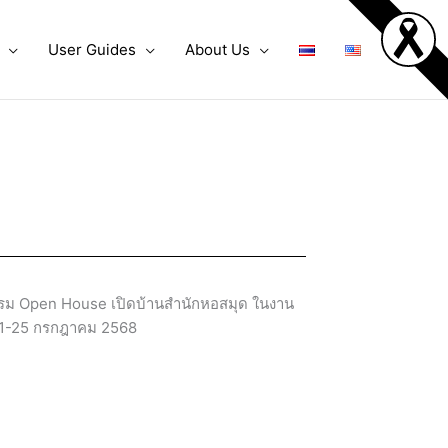
User Guides
About Us
รรม Open House เปิดบ้านสำนักหอสมุด ในงาน
่ 21-25 กรกฎาคม 2568