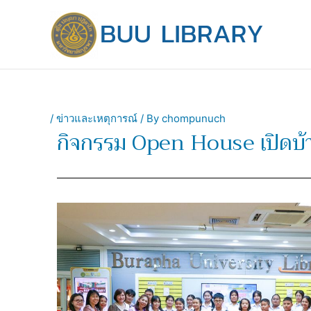
Skip
to
content
/
ข่าวและเหตุการณ์
/ By
chompunuch
กิจกรรม Open House เปิดบ้