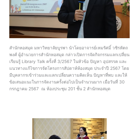
สำนักหอสมุด มหาวิทยาลัยบูรพา นำโดยอาจารย์เหมรัศมิ์ วชิรหัตถ
พงศ์ ผู้อำนวยการสำนักหอสมุด กล่าวเปิดการจัดกิจกรรมแลกเปลี่ยน
เรียนรู้ Library Talk ครั้งที่ 3/2567 ในหัวข้อ ปัญหา อุปสรรค และ
แนวทางแก้ไขการจัดโครงการสัปดาห์ห้องสมุด ประจำปี 2567 โดย
มีบุคลากรเข้าร่วมและแลกเปลี่ยนความคิดเห็น ปัญหาที่พบ และให้
ข้อเสนอแนะในการจัดงานครั้งต่อไปเป็นจำนวนมาก เมื่อวันที่ 30
กรกฎาคม 2567 ณ ห้องประชุม 201 ชั้น 2 สำนักหอสมุด