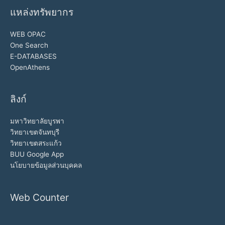
แหล่งทรัพยากร
WEB OPAC
One Search
E-DATABASES
OpenAthens
ลิงก์
มหาวิทยาลัยบูรพา
วิทยาเขตจันทบุรี
วิทยาเขตสระแก้ว
BUU Google App
นโยบายข้อมูลส่วนบุคคล
Web Counter